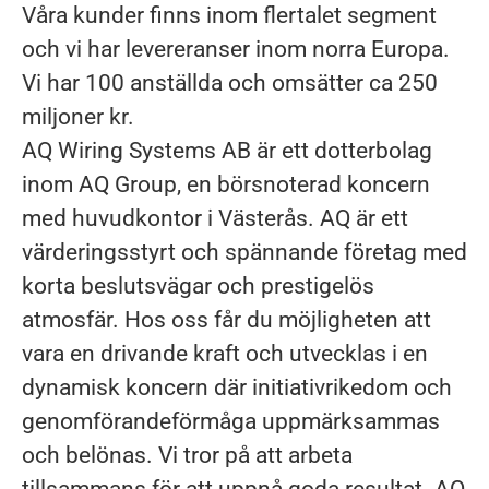
Våra kunder finns inom flertalet segment
och vi har levereranser inom norra Europa.
Vi har 100 anställda och omsätter ca 250
miljoner kr.
AQ Wiring Systems AB är ett dotterbolag
inom AQ Group, en börsnoterad koncern
med huvudkontor i Västerås. AQ är ett
värderingsstyrt och spännande företag med
korta beslutsvägar och prestigelös
atmosfär. Hos oss får du möjligheten att
vara en drivande kraft och utvecklas i en
dynamisk koncern där initiativrikedom och
genomförandeförmåga uppmärksammas
och belönas. Vi tror på att arbeta