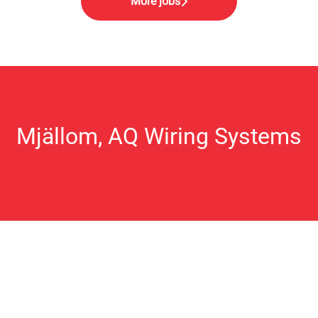
More jobs
Mjällom, AQ Wiring Systems