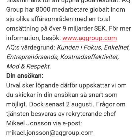
tillsammans för att uppnå goda resultat. AQ
Group har 8000 medarbetare globalt inom
sju olika affärsområden med en total
omsättning på över 9 miljarder SEK. För mer
information, besök:
www.aqgroup.com
AQ:s värdegrund:
Kunden i Fokus, Enkelhet,
Entreprenörsanda, Kostnadseffektivitet,
Mod & Respekt.
Din ansökan:
Urval sker löpande därför uppskattar vi om
du skickar in din ansökan så snart som
möjligt. Dock senast 2 augusti. Frågor om
tjänsten besvaras av rekryterande chef
Mikael Jonsson via e-post:
mikael.jonsson@aqgroup.com