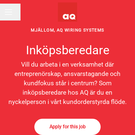
Share page
CAREER MENU
MJÄLLOM, AQ WIRING SYSTEMS
Inköpsberedare
Vill du arbeta i en verksamhet där
entreprenörskap, ansvarstagande och
kundfokus står i centrum? Som
inköpsberedare hos AQ är du en
nyckelperson i vårt kundorderstyrda flöde.
Apply for this job