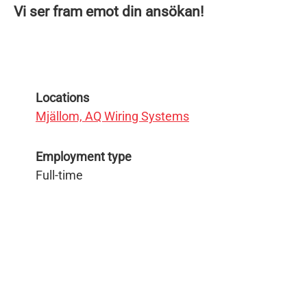
Vi ser fram emot din ansökan!
Locations
Mjällom, AQ Wiring Systems
Employment type
Full-time