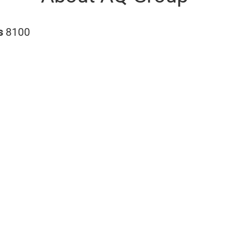
s
8100