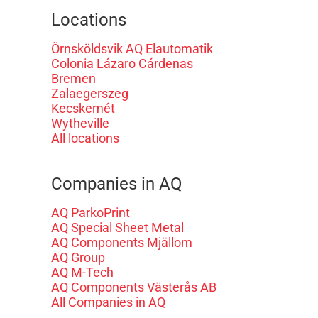
Locations
Örnsköldsvik AQ Elautomatik
Colonia Lázaro Cárdenas
Bremen
Zalaegerszeg
Kecskemét
Wytheville
All locations
Companies in AQ
AQ ParkoPrint
AQ Special Sheet Metal
AQ Components Mjällom
AQ Group
AQ M-Tech
AQ Components Västerås AB
All Companies in AQ