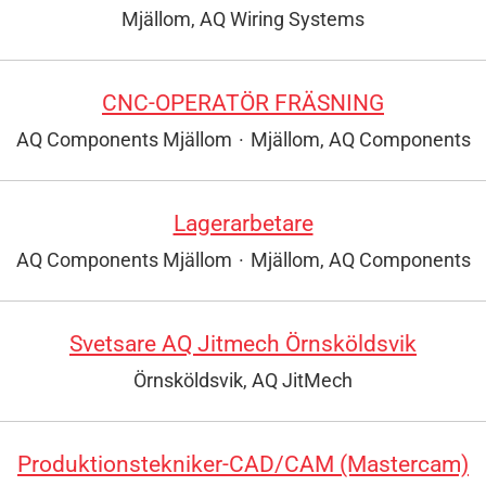
Mjällom, AQ Wiring Systems
CNC-OPERATÖR FRÄSNING
AQ Components Mjällom
·
Mjällom, AQ Components
Lagerarbetare
AQ Components Mjällom
·
Mjällom, AQ Components
Svetsare AQ Jitmech Örnsköldsvik
Örnsköldsvik, AQ JitMech
Produktionstekniker-CAD/CAM (Mastercam)