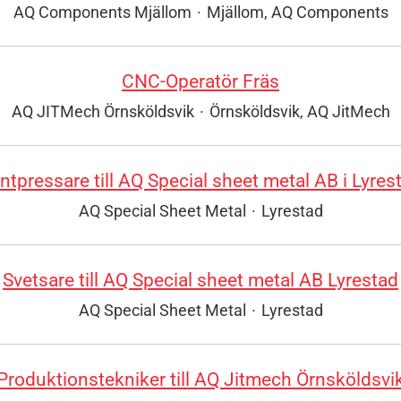
AQ Components Mjällom
·
Mjällom, AQ Components
CNC-Operatör Fräs
AQ JITMech Örnsköldsvik
·
Örnsköldsvik, AQ JitMech
ntpressare till AQ Special sheet metal AB i Lyres
AQ Special Sheet Metal
·
Lyrestad
Svetsare till AQ Special sheet metal AB Lyrestad
AQ Special Sheet Metal
·
Lyrestad
Produktionstekniker till AQ Jitmech Örnsköldsvi