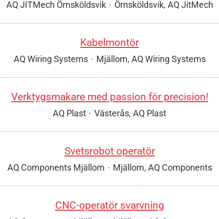
AQ JITMech Örnsköldsvik
·
Örnsköldsvik, AQ JitMech
Kabelmontör
AQ Wiring Systems
·
Mjällom, AQ Wiring Systems
Verktygsmakare med passion för precision!
AQ Plast
·
Västerås, AQ Plast
Svetsrobot operatör
AQ Components Mjällom
·
Mjällom, AQ Components
CNC-operatör svarvning