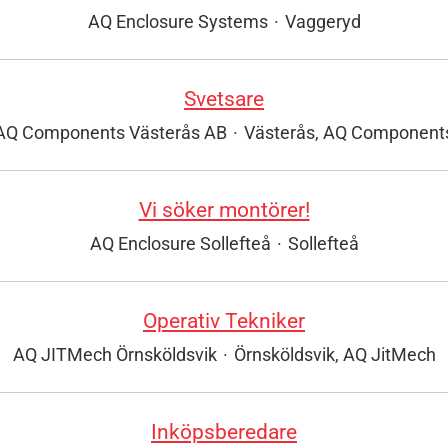
AQ Enclosure Systems
·
Vaggeryd
Svetsare
AQ Components Västerås AB
·
Västerås, AQ Component
Vi söker montörer!
AQ Enclosure Sollefteå
·
Sollefteå
Operativ Tekniker
AQ JITMech Örnsköldsvik
·
Örnsköldsvik, AQ JitMech
Inköpsberedare