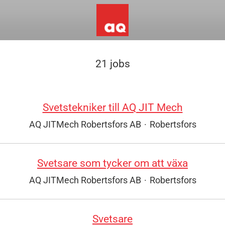
21 jobs
Svetstekniker till AQ JIT Mech
AQ JITMech Robertsfors AB
·
Robertsfors
Svetsare som tycker om att växa
AQ JITMech Robertsfors AB
·
Robertsfors
Svetsare