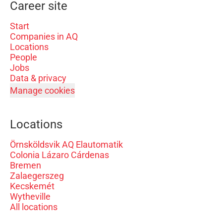
Career site
Start
Companies in AQ
Locations
People
Jobs
Data & privacy
Manage cookies
Locations
Örnsköldsvik AQ Elautomatik
Colonia Lázaro Cárdenas
Bremen
Zalaegerszeg
Kecskemét
Wytheville
All locations