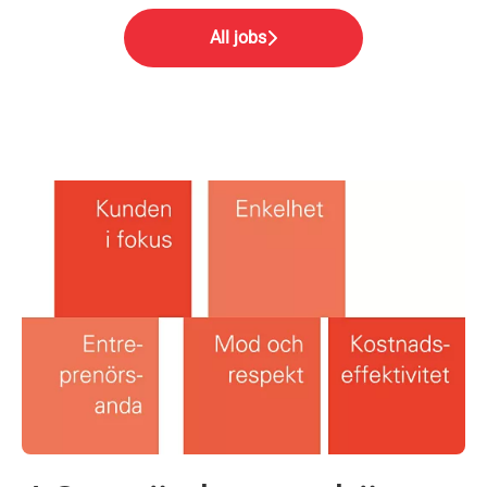
All jobs